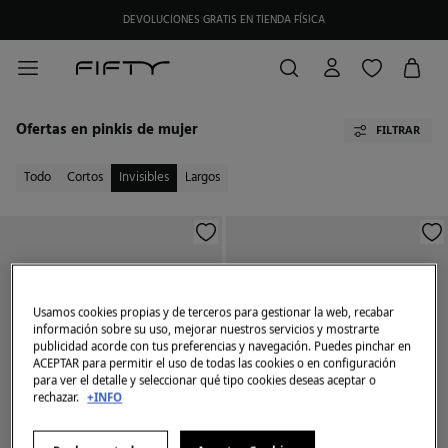
DEVOLUCIONES GRATIS EN TIENDA FÍSICA
Ofertas en pinkis de mujer
FILTRAR
Todo
Cortos
Invisibles
Largos
Usamos cookies propias y de terceros para gestionar la web, recabar
información sobre su uso, mejorar nuestros servicios y mostrarte
publicidad acorde con tus preferencias y navegación. Puedes pinchar en
ACEPTAR para permitir el uso de todas las cookies o en configuración
para ver el detalle y seleccionar qué tipo cookies deseas aceptar o
rechazar.
+INFO