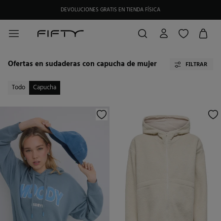
HAZTE SOCIO DE MY FIFTY CLUB Y RECIBE EXCLUSIVAS PROMOCIONES.
Ofertas en sudaderas con capucha de mujer
FILTRAR
Todo
Capucha