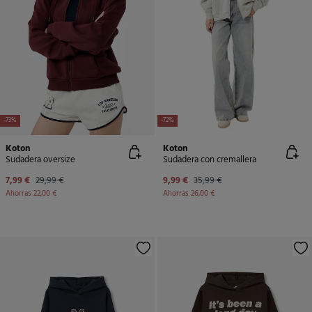
-73%
-72%
Koton
Koton
Sudadera oversize
Sudadera con cremallera
7,99 €
29,99 €
9,99 €
35,99 €
Ahorras
22,00 €
Ahorras
26,00 €