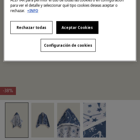
para ver el detalle y seleccionar qué tipo cookies deseas aceptar o
rechazar.
+INFO
Rechazar todas
Aceptar Cookies
Configuración de cookies
-38%