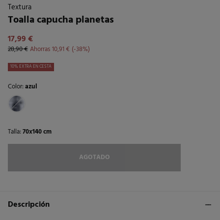
Textura
Toalla capucha planetas
17,99 €
28,90 €
Ahorras
10,91 €
38
10% EXTRA EN CESTA
Color:
azul
Talla:
70x140 cm
AGOTADO
Descripción