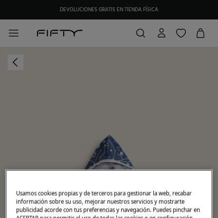
DEVOLUCIONES GRATIS EN TIENDA FÍSICA
HAZTE SOCIO DE MY FIFTY CLUB Y RECIBE EXCLUSIVAS PROMOCIONES.
Usamos cookies propias y de terceros para gestionar la web, recabar
información sobre su uso, mejorar nuestros servicios y mostrarte
publicidad acorde con tus preferencias y navegación. Puedes pinchar en
ACEPTAR para permitir el uso de todas las cookies o en configuración