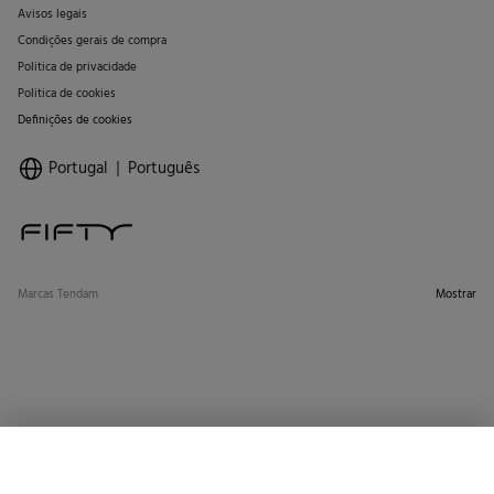
Avisos legais
Condições gerais de compra
Politica de privacidade
Politica de cookies
Definições de cookies
Portugal
Português
Marcas Tendam
Mostrar
SELECIONAR TAMANHO