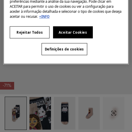
preferências mediante a análise da sua navegação. Pode clicar em
ACEITAR para permitir o uso de cookies ou ver a configuração para
aceder à informação detalhada e selecionar o tipo de cookies que deseja
aceitar ou recusar.
+INFO
Rejeitar Todos
Aceitar Cookies
Definições de cookies
-71%