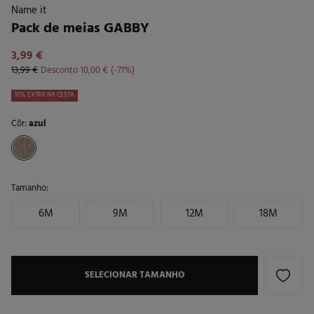
Name it
Pack de meias GABBY
3,99 €
13,99 €
Desconto
10,00 €
71
10% EXTRA NA CESTA
Côr:
azul
Tamanho:
6M
9M
12M
18M
SELECIONAR TAMANHO