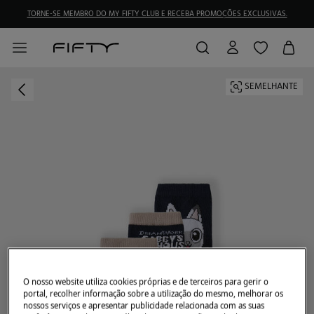
TORNE-SE MEMBRO DO MY FIFTY CLUB E RECEBA PROMOÇÕES EXCLUSIVAS.
SEMELHANTE
O nosso website utiliza cookies próprias e de terceiros para gerir o
portal, recolher informação sobre a utilização do mesmo, melhorar os
nossos serviços e apresentar publicidade relacionada com as suas