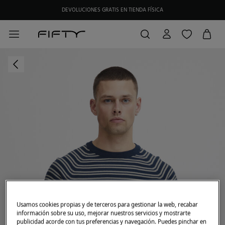
DEVOLUCIONES GRATIS EN TIENDA FÍSICA
Usamos cookies propias y de terceros para gestionar la web, recabar
información sobre su uso, mejorar nuestros servicios y mostrarte
publicidad acorde con tus preferencias y navegación. Puedes pinchar en