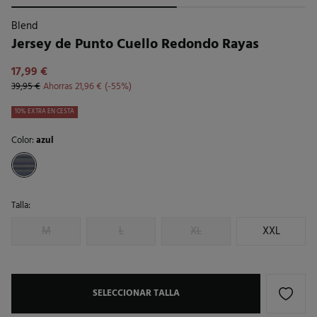
Blend
Jersey de Punto Cuello Redondo Rayas
17,99 €
39,95 €
Ahorras
21,96 €
55
10% EXTRA EN CESTA
Color:
azul
Talla:
M
L
XL
XXL
SELECCIONAR TALLA