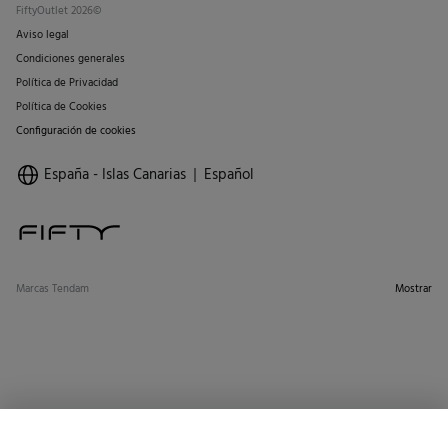
FiftyOutlet 2026©
Aviso legal
Condiciones generales
Política de Privacidad
Política de Cookies
Configuración de cookies
España - Islas Canarias
Español
Marcas Tendam
Mostrar