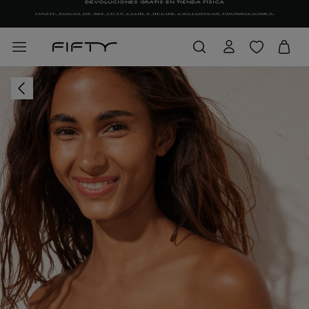
HAZTE SOCIO DE MY FIFTY CLUB Y RECIBE EXCLUSIVAS PROMOCIONES.