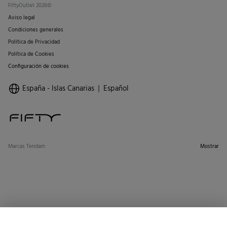
FiftyOutlet 2026©
Aviso legal
Condiciones generales
Política de Privacidad
Política de Cookies
Configuración de cookies
España - Islas Canarias
Español
Marcas Tendam
Mostrar