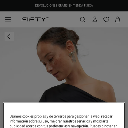
DEVOLUCIONES GRATIS EN TIENDA FÍSICA
HAZTE SOCIO DE MY FIFTY CLUB Y RECIBE EXCLUSIVAS PROMOCIONES.
Usamos cookies propias y de terceros para gestionar la web, recabar
información sobre su uso, mejorar nuestros servicios y mostrarte
publicidad acorde con tus preferencias y navegación. Puedes pinchar en