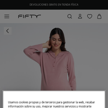
DEVOLUCIONES GRATIS EN TIENDA FÍSICA
Usamos cookies propias y de terceros para gestionar la web, recabar
información sobre su uso, mejorar nuestros servicios y mostrarte