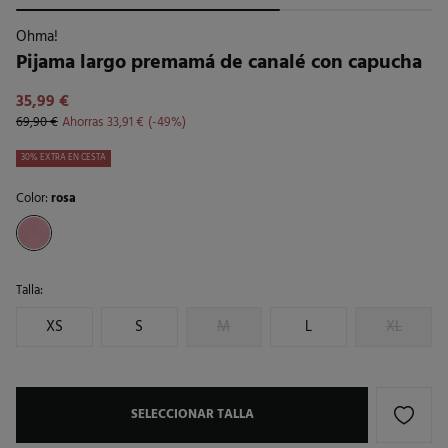
Ohma!
Pijama largo premamá de canalé con capucha
35,99 €
69,90 €
Ahorras
33,91 €
49
30% EXTRA EN CESTA
Color:
rosa
Talla:
XS
S
M
L
XL
SELECCIONAR TALLA