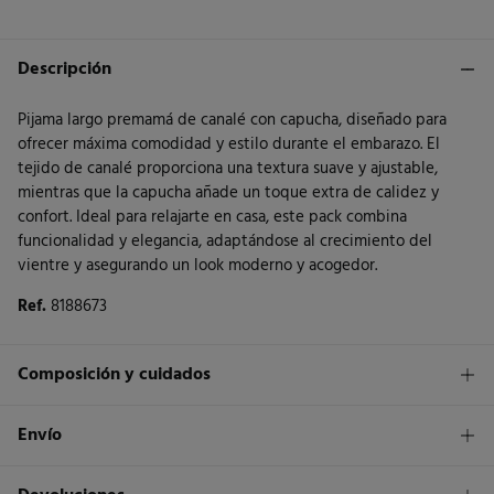
Descripción
Pijama largo premamá de canalé con capucha, diseñado para
ofrecer máxima comodidad y estilo durante el embarazo. El
tejido de canalé proporciona una textura suave y ajustable,
mientras que la capucha añade un toque extra de calidez y
confort. Ideal para relajarte en casa, este pack combina
funcionalidad y elegancia, adaptándose al crecimiento del
vientre y asegurando un look moderno y acogedor.
Ref.
8188673
Composición y cuidados
Composición
Envío
97%
viscosa
,
3%
elastano
1,95€
Envío a tienda