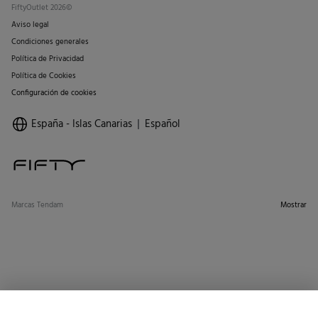
FiftyOutlet 2026©
Aviso legal
Condiciones generales
Política de Privacidad
Política de Cookies
Configuración de cookies
España - Islas Canarias
Español
Marcas Tendam
Mostrar