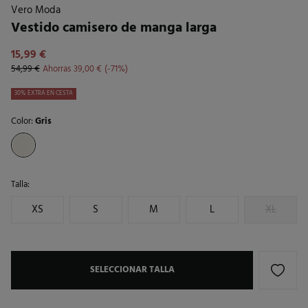
Vero Moda
Vestido camisero de manga larga
15,99 €
54,99 €
Ahorras
39,00 €
71
30% EXTRA EN CESTA
Color:
Gris
Talla:
XS
S
M
L
XL
SELECCIONAR TALLA