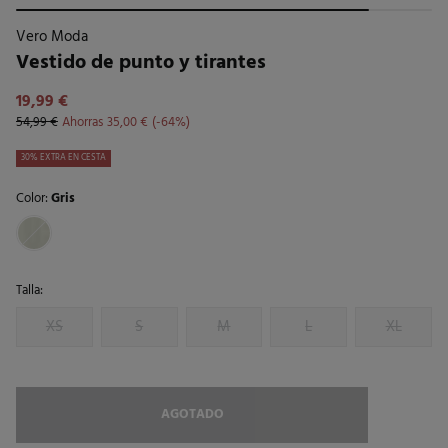
Vero Moda
Vestido de punto y tirantes
19,99 €
54,99 €
Ahorras
35,00 €
64
30% EXTRA EN CESTA
Color:
Gris
Talla:
XS
S
M
L
XL
AGOTADO