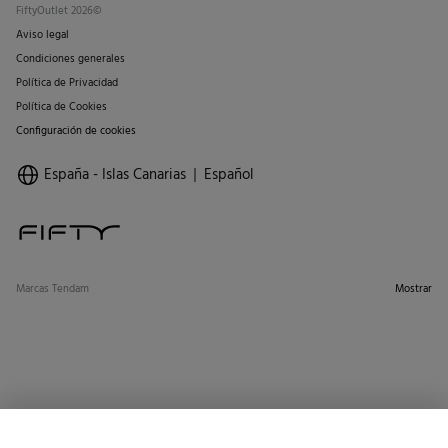
FiftyOutlet 2026©
Aviso legal
Condiciones generales
Política de Privacidad
Política de Cookies
Configuración de cookies
España - Islas Canarias
Español
Marcas Tendam
Mostrar