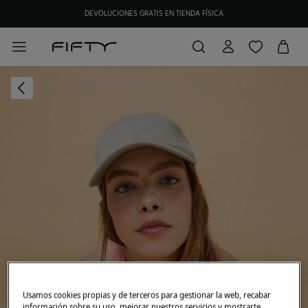
DEVOLUCIONES GRATIS EN TIENDA FÍSICA
Usamos cookies propias y de terceros para gestionar la web, recabar
información sobre su uso, mejorar nuestros servicios y mostrarte