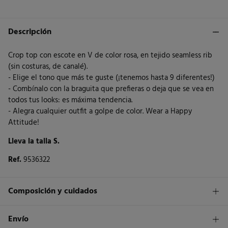
Descripción
Crop top con escote en V de color rosa, en tejido seamless rib
(sin costuras, de canalé).
- Elige el tono que más te guste (¡tenemos hasta 9 diferentes!)
- Combínalo con la braguita que prefieras o deja que se vea en
todos tus looks: es máxima tendencia.
- Alegra cualquier outfit a golpe de color. Wear a Happy
Attitude!
Lleva la talla S.
Ref.
9536322
Composición y cuidados
Composición
Envío