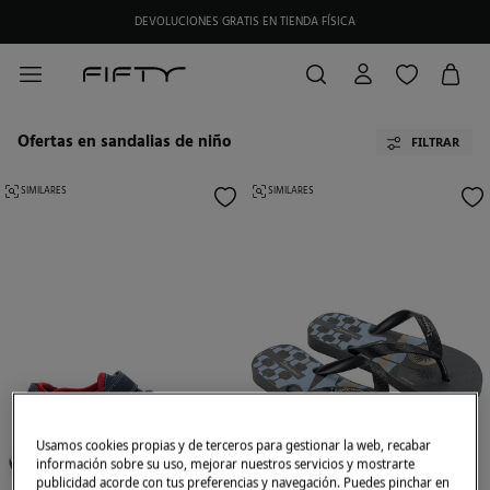
DEVOLUCIONES GRATIS EN TIENDA FÍSICA
HAZTE SOCIO DE MY FIFTY CLUB Y RECIBE EXCLUSIVAS PROMOCIONES.
Ofertas en sandalias de niño
FILTRAR
SIMILARES
SIMILARES
Usamos cookies propias y de terceros para gestionar la web, recabar
información sobre su uso, mejorar nuestros servicios y mostrarte
publicidad acorde con tus preferencias y navegación. Puedes pinchar en